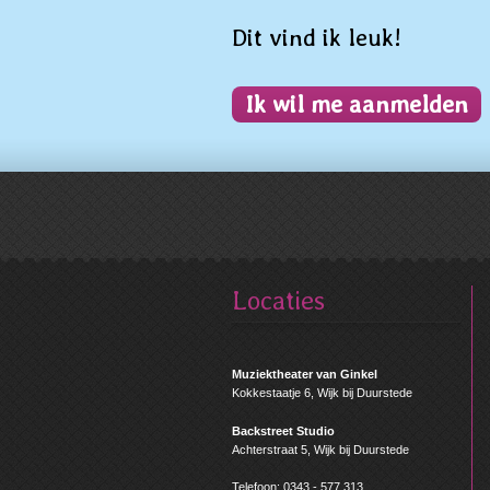
Dit vind ik leuk!
Ik wil me aanmelden
Locaties
Muziektheater van Ginkel
Kokkestaatje 6, Wijk bij Duurstede
Backstreet Studio
Achterstraat 5, Wijk bij Duurstede
Telefoon: 0343 - 577 313