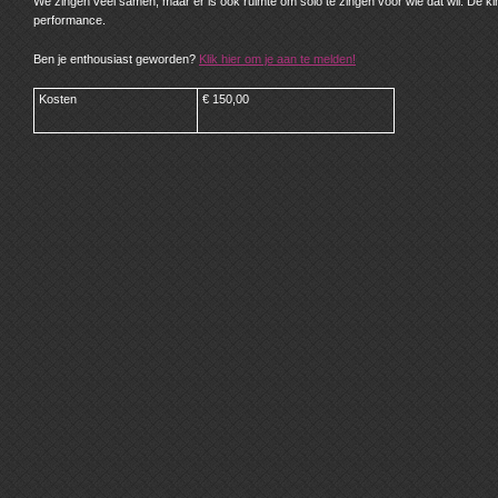
We zingen veel samen, maar er is ook ruimte om solo te zingen voor wie dat wil. De 
performance.
Ben je enthousiast geworden?
Klik hier om je aan te melden!
Kosten
€ 150,00