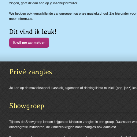
zingen, geef dit dan aan op je inschrijfformulier.
We hebben ook verschillende zanggroepen op onze muziekschool. Zie hieronder voor
meer informatie.
Dit vind ik leuk!
Ik wil me aanmelden
Privé zangles
Je kan op de muziekschool klassiek, algemeen of richting lichte muziek (pop, jazz) les 
Showgroep
Tijdens de Showgroep lessen krijgen de kinderen zangles in een groep. Daarnaast w
choreografie instuderen, de kinderen krijgen naast zangles ook dansles!