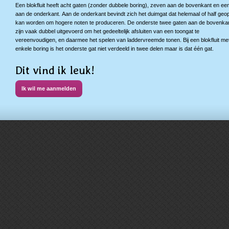
Een blokfluit heeft acht gaten (zonder dubbele boring), zeven aan de bovenkant en ee
aan de onderkant. Aan de onderkant bevindt zich het duimgat dat helemaal of half ge
kan worden om hogere noten te produceren. De onderste twee gaten aan de bovenka
zijn vaak dubbel uitgevoerd om het gedeeltelijk afsluiten van een toongat te
vereenvoudigen, en daarmee het spelen van laddervreemde tonen. Bij een blokfluit me
enkele boring is het onderste gat niet verdeeld in twee delen maar is dat één gat.
Dit vind ik leuk!
Ik wil me aanmelden