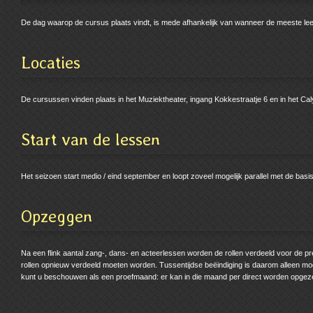
De dag waarop de cursus plaats vindt, is mede afhankelijk van wanneer de meeste leer
Locaties
De cursussen vinden plaats in het Muziektheater, ingang Kokkestraatje 6 en in het Ca
Start van de lessen
Het seizoen start medio / eind september en loopt zoveel mogelijk parallel met de basis
Opzeggen
Na een flink aantal zang-, dans- en acteerlessen worden de rollen verdeeld voor de pre
rollen opnieuw verdeeld moeten worden. Tussentijdse beëindiging is daarom alleen mog
kunt u beschouwen als een proefmaand: er kan in die maand per direct worden opgez