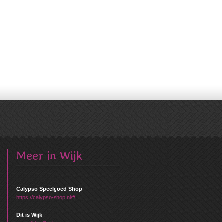
Meer in Wijk
Calypso Speelgoed Shop
https://calypso-shop.nl/#
Dit is Wijk