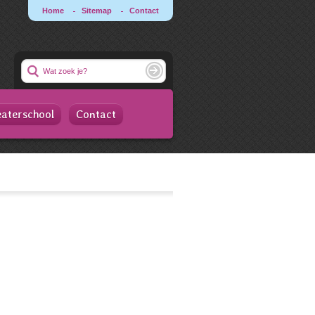
Home
Sitemap
Contact
Zoeken:
aterschool
Contact