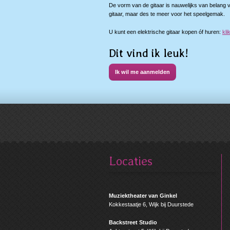
De vorm van de gitaar is nauwelijks van belang v
gitaar, maar des te meer voor het speelgemak.
U kunt een elektrische gitaar kopen óf huren:
kli
Dit vind ik leuk!
Ik wil me aanmelden
Locaties
Muziektheater van Ginkel
Kokkestaatje 6, Wijk bij Duurstede
Backstreet Studio